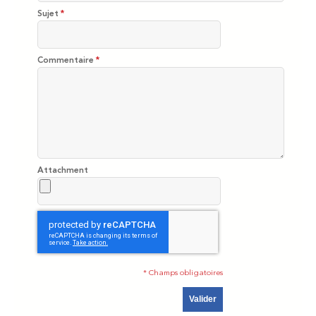
Sujet
*
Commentaire
*
Attachment
* Champs obligatoires
Valider